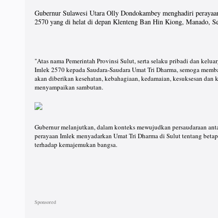
Gubernur Sulawesi Utara Olly Dondokambey menghadiri perayaa
2570 yang di helat di depan Klenteng Ban Hin Kiong, Manado, S
"Atas nama Pemerintah Provinsi Sulut, serta selaku pribadi dan kel
Imlek 2570 kepada Saudara-Saudara Umat Tri Dharma, semoga membaw
akan diberikan kesehatan, kebahagiaan, kedamaian, kesuksesan dan k
menyampaikan sambutan.
Gubernur melanjutkan, dalam konteks mewujudkan persaudaraan anta
perayaan Imlek menyadarkan Umat Tri Dharma di Sulut tentang beta
terhadap kemajemukan bangsa.