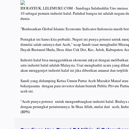
IDI RAYEUK, LELEMUKU.COM - Sandiaga Salahuddin Uno merasa gera
10 sebagai pemain industri halal. Padahal bangsa ini adalah negara
dunia.
"Berdasarkan Global Islamic Economic Indicator Indonesia masih berad
Peringkat ini harus kita perbaiki. Negeri ini punya potensi untuk menj
dimulai salah satunya dari Aceh," ucap Sandi isaat menghadiri Muz
Dayah Bustanul Huda, Desa Alue Cek Doi, Kec. Julok, Kabupaten Ace
Industri halal bisa menggerakkan ekonomi rakyat dengan melibatka
satu industri halal adalah Malaysia. Usai menghadiri acara yang dih
akan menggenjot industri halal ini jika diberikan amanat dan terplii
Sandi yang didamping Ketua Umum Partai Aceh Muzakir Manaf atau
bekerjasama dengan para investor dalam bentuk Public Private Partn
aceh ini.
"Aceh punya potensi untuk mengembangkan industri halal. Budaya d
dengan perangkat peraturannya. In Shaa Allah, mulai dari aceh, Indust
(BPN)