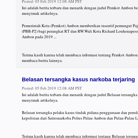
Posted:
05 Feb 2019 12:08 AM PST
Ini adalah berita terbaru dan menarik dengan judul Pemkot Ambon be
menyimak artikelnya.
Pemerintah Kota (Pemkot) Ambon memberikan insentif pemungut Pa
(PBB-P2) bagi perangkat RT dan RW.Wali Kota Richard Louhenapess
Ambon pada 2019 ...
Terima kasih karena telah membaca informasi tentang Pemkot Ambon 
membaca berita lainnya.
Belasan tersangka kasus narkoba terjaring
Posted:
05 Feb 2019 12:08 AM PST
Ini adalah berita terbaru dan menarik dengan judul Belasan tersangka
menyimak artikelnya.
Belasan tersangka pelaku kasus tindak pidana penggunaan dan peredar
kepolisian dari Satresnarkoba Polres Pulau Ambon dan Pulau-Pulau L
Terima kasih karena telah membaca informasi tentang Belasan tersang