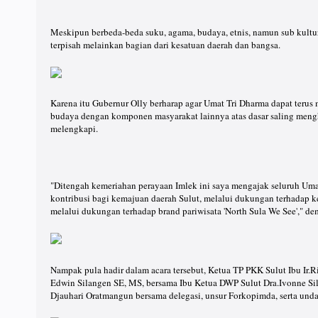
Meskipun berbeda-beda suku, agama, budaya, etnis, namun sub kultur 
terpisah melainkan bagian dari kesatuan daerah dan bangsa.
Karena itu Gubernur Olly berharap agar Umat Tri Dharma dapat terus 
budaya dengan komponen masyarakat lainnya atas dasar saling mengh
melengkapi.
"Ditengah kemeriahan perayaan Imlek ini saya mengajak seluruh Um
kontribusi bagi kemajuan daerah Sulut, melalui dukungan terhadap 
melalui dukungan terhadap brand pariwisata 'North Sula We See'," de
Nampak pula hadir dalam acara tersebut, Ketua TP PKK Sulut Ibu I
Edwin Silangen SE, MS, bersama Ibu Ketua DWP Sulut Dra.Ivonne Si
Djauhari Oratmangun bersama delegasi, unsur Forkopimda, serta unda