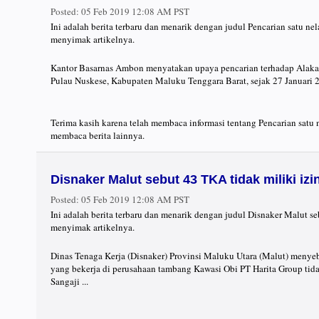
Posted:
05 Feb 2019 12:08 AM PST
Ini adalah berita terbaru dan menarik dengan judul Pencarian satu ne
menyimak artikelnya.
Kantor Basarnas Ambon menyatakan upaya pencarian terhadap Alakam 
Pulau Nuskese, Kabupaten Maluku Tenggara Barat, sejak 27 Januari 20
Terima kasih karena telah membaca informasi tentang Pencarian satu 
membaca berita lainnya.
Disnaker Malut sebut 43 TKA tidak miliki izi
Posted:
05 Feb 2019 12:08 AM PST
Ini adalah berita terbaru dan menarik dengan judul Disnaker Malut se
menyimak artikelnya.
Dinas Tenaga Kerja (Disnaker) Provinsi Maluku Utara (Malut) menye
yang bekerja di perusahaan tambang Kawasi Obi PT Harita Group tid
Sangaji ...