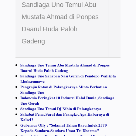
Sandiaga Uno Temui Abu
Mustafa Ahmad di Ponpes
Daarul Huda Paloh
Gadeng
Sandiaga Uno Temui Abu Mustafa Ahmad di Ponpes
Daarul Huda Paloh Gadeng
Sandiaga Uno Sarapan Nasi Gurih di Pendopo Walikota
Lhokseumawe
Pengrajin Rotan di Palangkaraya Minta Perhatian
Sandiaga Uno
Indonesia Peringkat 10 Industri Halal Dunia, Sandiaga
Uno Gerah
Sandiaga Uno Temui DJ Nihin di Palangkaraya
Sahabat Pena, Surat dan Prangko, Apa Kabarnya di
Kalsel?
Gubernur Olly : "Selamat Tahun Baru Imlek 2570
Kepada Saudara-Saudara Umat Tri Dharma"
Empat Tahun Dana Desa Lampaui Target Pengentasan