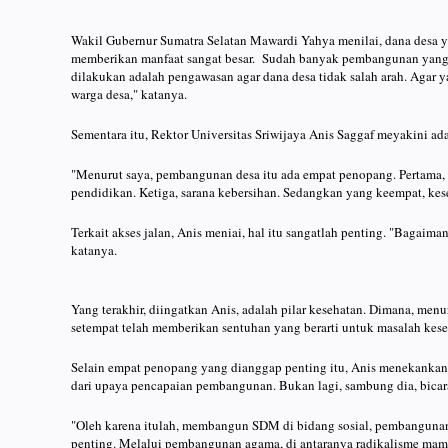
Wakil Gubernur Sumatra Selatan Mawardi Yahya menilai, dana desa y
memberikan manfaat sangat besar. Sudah banyak pembangunan yang
dilakukan adalah pengawasan agar dana desa tidak salah arah. Agar y
warga desa," katanya.
Sementara itu, Rektor Universitas Sriwijaya Anis Saggaf meyakini 
"Menurut saya, pembangunan desa itu ada empat penopang. Pertama, sa
pendidikan. Ketiga, sarana kebersihan. Sedangkan yang keempat, kese
Terkait akses jalan, Anis meniai, hal itu sangatlah penting. "Bagaiman
katanya.
Yang terakhir, diingatkan Anis, adalah pilar kesehatan. Dimana, menu
setempat telah memberikan sentuhan yang berarti untuk masalah kese
Selain empat penopang yang dianggap penting itu, Anis menekankan 
dari upaya pencapaian pembangunan. Bukan lagi, sambung dia, bicar
"Oleh karena itulah, membangun SDM di bidang sosial, pembanguna
penting. Melalui pembangunan agama, di antaranya radikalisme mamp