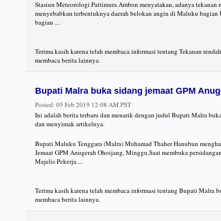
Stasiun Meteorologi Pattimura Ambon menyatakan, adanya tekanan re
menyebabkan terbentuknya daerah belokan angin di Maluku bagian 
bagian ...
Terima kasih karena telah membaca informasi tentang Tekanan rendah
membaca berita lainnya.
Bupati Malra buka sidang jemaat GPM Anug
Posted:
05 Feb 2019 12:08 AM PST
Ini adalah berita terbaru dan menarik dengan judul Bupati Malra bu
dan menyimak artikelnya.
Bupati Maluku Tenggara (Malra) Muhamad Thaher Hanubun menghad
Jemaat GPM Anugerah Ohoijang, Minggu.Saat membuka persidangan i
Majelis Pekerja ...
Terima kasih karena telah membaca informasi tentang Bupati Malra 
membaca berita lainnya.