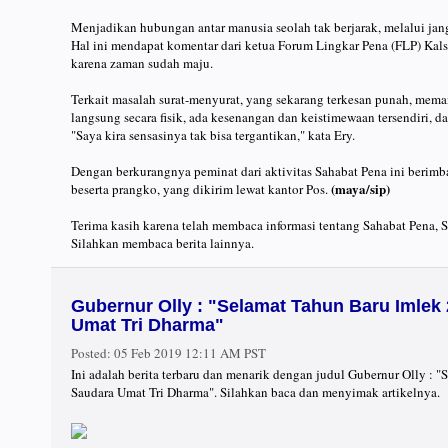
Menjadikan hubungan antar manusia seolah tak berjarak, melalui jang
Hal ini mendapat komentar dari ketua Forum Lingkar Pena (FLP) Kalse
karena zaman sudah maju.
Terkait masalah surat-menyurat, yang sekarang terkesan punah, mem
langsung secara fisik, ada kesenangan dan keistimewaan tersendiri,
"Saya kira sensasinya tak bisa tergantikan," kata Ery.
Dengan berkurangnya peminat dari aktivitas Sahabat Pena ini berim
(maya/sip)
beserta prangko, yang dikirim lewat kantor Pos.
Terima kasih karena telah membaca informasi tentang Sahabat Pena, S
Silahkan membaca berita lainnya.
Gubernur Olly : "Selamat Tahun Baru Imle
Umat Tri Dharma"
Posted:
05 Feb 2019 12:11 AM PST
Ini adalah berita terbaru dan menarik dengan judul Gubernur Olly :
Saudara Umat Tri Dharma". Silahkan baca dan menyimak artikelnya.