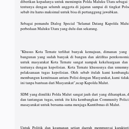
diberikan kepadanya untuk memimpin Polda Maluku Utara sebagai
tentunya dengan seluruh anggota di jajaran sampai di tingkat Pol
sebab itu harus maksimal untuk bisa di pertanggung jawabkan.
Sebagai pemandu Dialog Special "Selamat Datang Kapolda Maluk
perbedaan Maluku Utara yang dulu dan sekarang.
"Khusus Kota Ternate terlihat banyak kemajuan, dimanan yang t
bangunan yang sudah banyak di bangun dan aktifitas perekonomi
untuk masyarakat Kota Ternate sangat nampak kekeluargaan dan to
tentunya dengan kepolisian. Kota Ternate khususnya dan umumn
pelaksanaan tugas kepolisian. Oleh sebab itulah kami kembang
membangun kemitraaan antara Polisi dengan Masyarakat, kami tid
ini tanpa bantuan dari Masyarakat",ucap Kapolda Malut.
SDM yang dimiliki Polda Malut sangat jauh dari yang diharapkan, d
dan tantangan tugas, untuk itu kita kembangkan Community Polici
masayarakat untuk bersama-sama menjaga Kamtibmas di Malut.
Untuk Politik dan keamanan setiap daerah mempunyai karakteri