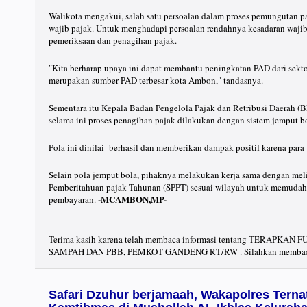
Walikota mengakui, salah satu persoalan dalam proses pemungutan pa
wajib pajak. Untuk menghadapi persoalan rendahnya kesadaran wajib
pemeriksaan dan penagihan pajak.
"Kita berharap upaya ini dapat membantu peningkatan PAD dari sektor
merupakan sumber PAD terbesar kota Ambon," tandasnya.
Sementara itu Kepala Badan Pengelola Pajak dan Retribusi Daerah
selama ini proses penagihan pajak dilakukan dengan sistem jemput b
Pola ini dinilai berhasil dan memberikan dampak positif karena par
Selain pola jemput bola, pihaknya melakukan kerja sama dengan me
Pemberitahuan pajak Tahunan (SPPT) sesuai wilayah untuk memudah
-MCAMBON,MP-
pembayaran.
Terima kasih karena telah membaca informasi tentang TERAPK
SAMPAH DAN PBB, PEMKOT GANDENG RT/RW . Silahkan membaca b
Safari Dzuhur berjamaah, Wakapolres Tern