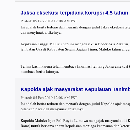
Jaksa eksekusi terpidana korupsi 4,5 tahun
Posted:
05 Feb 2019 12:08 AM PST
Ini adalah berita terbaru dan menarik dengan judul Jaksa eksekusi ter
dan menyimak artikelnya.
Kejaksaan Tinggi Maluku hari ini mengeksekusi Beder Azis Alkatiri
jembatan Gaa di Kabupaten Seram Bagian Timur, Maluku tahun anggara
Terima kasih karena telah membaca informasi tentang Jaksa eksekusi t
membaca berita lainnya.
Kapolda ajak masyarakat Kepulauan Tanimb
Posted:
05 Feb 2019 12:08 AM PST
Ini adalah berita terbaru dan menarik dengan judul Kapolda ajak ma
Silahkan baca dan menyimak artikelnya.
Kapolda Maluku Irjen Pol. Royke Lumowa mengajak masyarakat di 
Barat) untuk bersama aparat kepolisian menjaga keamanan dan keter