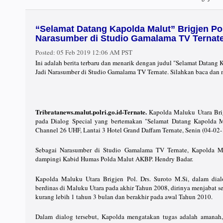
“Selamat Datang Kapolda Malut” Brigjen Pol.
Narasumber di Studio Gamalama TV Ternat
Posted:
05 Feb 2019 12:06 AM PST
Ini adalah berita terbaru dan menarik dengan judul "Selamat Datang K
Jadi Narasumber di Studio Gamalama TV Ternate. Silahkan baca dan 
Tribratanews.malut.polri.go.id-Ternate.
Kapolda Maluku Utara Brig
pada Dialog Special yang bertemakan "Selamat Datang Kapolda 
Channel 26 UHF, Lantai 3 Hotel Grand Daffam Ternate, Senin (04-02-
Sebagai Narasumber di Studio Gamalama TV Ternate, Kapolda Mal
dampingi Kabid Humas Polda Malut AKBP. Hendry Badar.
Kapolda Maluku Utara Brigjen Pol. Drs. Suroto M.Si, dalam dia
berdinas di Maluku Utara pada akhir Tahun 2008, dirinya menjabat se
kurang lebih 1 tahun 3 bulan dan berakhir pada awal Tahun 2010.
Dalam dialog tersebut, Kapolda mengatakan tugas adalah amanah