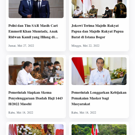
Polisi dan Tim SAR Masih Cari
Jokowi Terima Majelis Rakyat
Emmeril Khan Mumtadz, Anak
Papua dan Majelis Rakyat Papua
Ridwan Kamil yang Hilang di
Barat di Istana Bogor
Swiss
Pemerintah Siapkan Skema
Pemerintah Longgarkan Kebijakan
Penyelenggaraan Ibadah Haji 1443
Pemakaian Masker bagi
H/2022 Masehi
Masyarakat