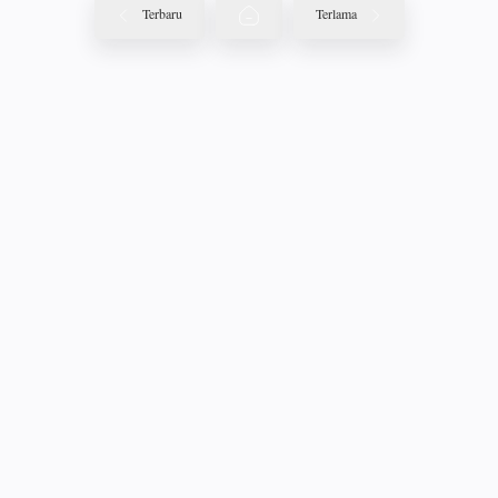
Terbaru
Terlama