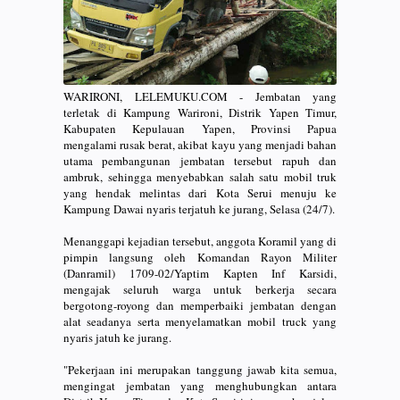
WARIRONI, LELEMUKU.COM - Jembatan yang
terletak di Kampung Warironi, Distrik Yapen Timur,
Kabupaten Kepulauan Yapen, Provinsi Papua
mengalami rusak berat, akibat kayu yang menjadi bahan
utama pembangunan jembatan tersebut rapuh dan
ambruk, sehingga menyebabkan salah satu mobil truk
yang hendak melintas dari Kota Serui menuju ke
Kampung Dawai nyaris terjatuh ke jurang, Selasa (24/7).
Menanggapi kejadian tersebut, anggota Koramil yang di
pimpin langsung oleh Komandan Rayon Militer
(Danramil) 1709-02/Yaptim Kapten Inf Karsidi,
mengajak seluruh warga untuk berkerja secara
bergotong-royong dan memperbaiki jembatan dengan
alat seadanya serta menyelamatkan mobil truck yang
nyaris jatuh ke jurang.
"Pekerjaan ini merupakan tanggung jawab kita semua,
mengingat jembatan yang menghubungkan antara