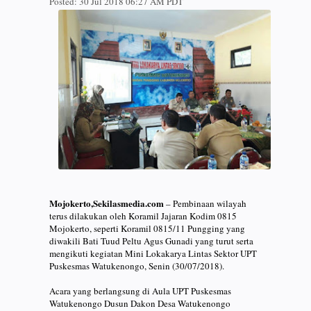
Posted:
30 Jul 2018 06:27 AM PDT
Mojokerto,Sekilasmedia.com
– Pembinaan wilayah
terus dilakukan oleh Koramil Jajaran Kodim 0815
Mojokerto, seperti Koramil 0815/11 Pungging yang
diwakili Bati Tuud Peltu Agus Gunadi yang turut serta
mengikuti kegiatan Mini Lokakarya Lintas Sektor UPT
Puskesmas Watukenongo, Senin (30/07/2018).
Acara yang berlangsung di Aula UPT Puskesmas
Watukenongo Dusun Dakon Desa Watukenongo