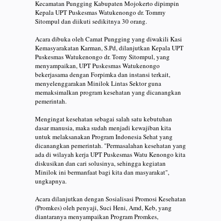
Kecamatan Pungging Kabupaten Mojokerto dipimpin
Kepala UPT Puskesmas Watukenongo dr. Tommy
Sitompul dan diikuti sedikitnya 30 orang.
Acara dibuka oleh Camat Pungging yang diwakili Kasi
Kemasyarakatan Karman, S.Pd, dilanjutkan Kepala UPT
Puskesmas Watukenongo dr. Tomy Sitompul, yang
menyampaikan, UPT Puskesmas Watukenongo
bekerjasama dengan Forpimka dan instansi terkait,
menyelenggarakan Minilok Lintas Sektor guna
memaksimalkan program kesehatan yang dicanangkan
pemerintah.
Mengingat kesehatan sebagai salah satu kebutuhan
dasar manusia, maka sudah menjadi kewajiban kita
untuk melaksanakan Program Indonesia Sehat yang
dicanangkan pemerintah. "Permasalahan kesehatan yang
ada di wilayah kerja UPT Puskesmas Watu Kenongo kita
diskusikan dan cari solusinya, sehingga kegiatan
Minilok ini bermanfaat bagi kita dan masyarakat",
ungkapnya.
Acara dilanjutkan dengan Sosialisasi Promosi Kesehatan
(Promkes) oleh penyaji, Suci Heni, Amd, Keb, yang
diantaranya menyampaikan Program Promkes,