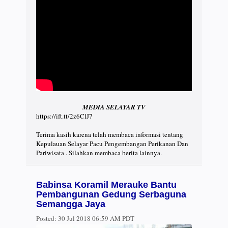
MEDIA SELAYAR TV
https://ift.tt/2z6ClJ7
Terima kasih karena telah membaca informasi tentang
Kepulauan Selayar Pacu Pengembangan Perikanan Dan
Pariwisata . Silahkan membaca berita lainnya.
Babinsa Koramil Merauke Bantu
Pembangunan Gedung Serbaguna
Semangga Jaya
Posted:
30 Jul 2018 06:59 AM PDT