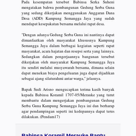
Pada kesempatan tersebut Babinsa Serka Suheni
mengatakan bahwa pembangunan Gedung Serba Guna
yang sedang dikerjakan menggunakan Anggaran Dana
Desa (ADD) Kampung Semangga Jaya yang sudah
mendapat kesepakatan bersama melalui rapat desa.
"Dengan adanya Gedung Serba Guna ini nantinya dapat
dimanfaatkan oleh masyarakat khususnya Kampung
Semangga Jaya dalam berbagai kegiatan seperti rapat
masyarakat, acara hajatan dan resepsi serta yang lainnya.
Sedangkan dalam pengerjaannya bangunan tersebut
dikerjakan oleh masyarakat Kampung Semangga Jaya
itu sendiri melalui musyawarah bersama, dimana selain
dapat menekan biaya pengeluaran juga dapat dijadikan
sebagai ajang silaturahmi antar warga," jelasnya.
Bapak Sudi Arisno mengucapkan terima kasih banyak
kepada Babinsa Koramil 1707-05/Merauke yang turut
membantu dalam mengerjakan pembangunan Gedung
Serba Guna Kampung Semangga Jaya ini dan berharap
agar pendampingan seperti ini kedepannya dapat terus
dilakukan. (Pendam17)
Babinsa Koramil Merauke Bantu