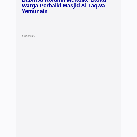
Warga Perbaiki Masjid Al Taqwa
Yemunain