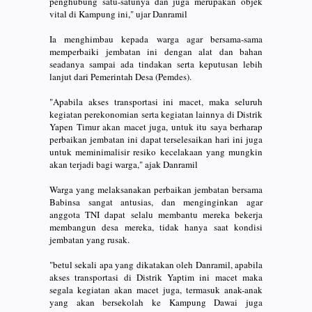
penghubung satu-satunya dan juga merupakan objek
vital di Kampung ini," ujar Danramil
Ia menghimbau kepada warga agar bersama-sama
memperbaiki jembatan ini dengan alat dan bahan
seadanya sampai ada tindakan serta keputusan lebih
lanjut dari Pemerintah Desa (Pemdes).
"Apabila akses transportasi ini macet, maka seluruh
kegiatan perekonomian serta kegiatan lainnya di Distrik
Yapen Timur akan macet juga, untuk itu saya berharap
perbaikan jembatan ini dapat terselesaikan hari ini juga
untuk meminimalisir resiko kecelakaan yang mungkin
akan terjadi bagi warga," ajak Danramil
Warga yang melaksanakan perbaikan jembatan bersama
Babinsa sangat antusias, dan menginginkan agar
anggota TNI dapat selalu membantu mereka bekerja
membangun desa mereka, tidak hanya saat kondisi
jembatan yang rusak.
"betul sekali apa yang dikatakan oleh Danramil, apabila
akses transportasi di Distrik Yaptim ini macet maka
segala kegiatan akan macet juga, termasuk anak-anak
yang akan bersekolah ke Kampung Dawai juga