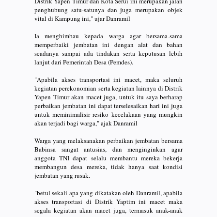
Distrik Yapen Timur dan Kota Serui ini merupakan jalan
penghubung satu-satunya dan juga merupakan objek
vital di Kampung ini," ujar Danramil
Ia menghimbau kepada warga agar bersama-sama
memperbaiki jembatan ini dengan alat dan bahan
seadanya sampai ada tindakan serta keputusan lebih
lanjut dari Pemerintah Desa (Pemdes).
"Apabila akses transportasi ini macet, maka seluruh
kegiatan perekonomian serta kegiatan lainnya di Distrik
Yapen Timur akan macet juga, untuk itu saya berharap
perbaikan jembatan ini dapat terselesaikan hari ini juga
untuk meminimalisir resiko kecelakaan yang mungkin
akan terjadi bagi warga," ajak Danramil
Warga yang melaksanakan perbaikan jembatan bersama
Babinsa sangat antusias, dan menginginkan agar
anggota TNI dapat selalu membantu mereka bekerja
membangun desa mereka, tidak hanya saat kondisi
jembatan yang rusak.
"betul sekali apa yang dikatakan oleh Danramil, apabila
akses transportasi di Distrik Yaptim ini macet maka
segala kegiatan akan macet juga, termasuk anak-anak