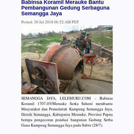
Babinsa Koramil Merauke Bantu
Pembangunan Gedung Serbaguna
Semangga Jaya
Posted:
30 Jul 2018 06:52 AM PDT
SEMANGGA JAYA, LELEMUKU.COM - Babinsa
Koramil 1707-05/Merauke Serka Suheni membantu
Masyarakat dan Pemerintah Kampung Semangga Jaya,
Distrik Semangga, Kabupaten Merauke, Provinsi Papua
berupa pengecoran pondasi bangunan Gedung Serba
Guna Kampung Semangga Jaya pada Sabtu (28/7).