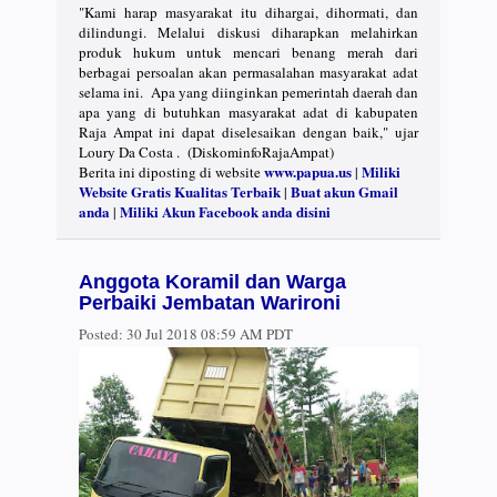
"Kami harap masyarakat itu dihargai, dihormati, dan
dilindungi. Melalui diskusi diharapkan melahirkan
produk hukum untuk mencari benang merah dari
berbagai persoalan akan permasalahan masyarakat adat
selama ini. Apa yang diinginkan pemerintah daerah dan
apa yang di butuhkan masyarakat adat di kabupaten
Raja Ampat ini dapat diselesaikan dengan baik," ujar
Loury Da Costa . (DiskominfoRajaAmpat)
www.papua.us
Miliki
Berita ini diposting di website
|
Website Gratis Kualitas Terbaik
Buat akun Gmail
|
anda
Miliki Akun Facebook anda disini
|
Anggota Koramil dan Warga
Perbaiki Jembatan Warironi
Posted:
30 Jul 2018 08:59 AM PDT