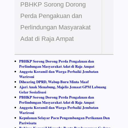
PBHKP Sorong Dorong
Perda Pengakuan dan
Perlindungan Masyarakat
Adat di Raja Ampat
PBHKP Sorong Dorong Perda Pengakuan dan
Perlindungan Masyarakat Adat di Raja Ampat
Anggota Koramil dan Warga Perbaiki Jembatan
Warironi
Dihearing DPRD, Wabup Buru Minta Maaf
Ajari Anak Menabung, Majelis Jemaat GPM Labuang
Gelar Sosialisasi
PBHKP Sorong Dorong Perda Pengakuan dan
Perlindungan Masyarakat Adat di Raja Ampat
Anggota Koramil dan Warga Perbaiki Jembatan
Warironi
Kepulauan Selayar Pacu Pengembangan Perikanan Dan
Pariwisata
Babinsa Koramil Merauke Bantu Pembangunan Gedung