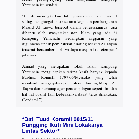
Yemunain itu sendiri.
"Untuk meningkatkan tali persaudaraan dan wujud
saling menghargai antar sesama kegiatan pembangunan
Masjid Al Taqwa tersebut dalam pengerjaannya juga
dibantu oleh masyarakat non Islam yang ada di
Kampung Yemunain. Sedangkan anggaran yang
digunakan untuk pemlesteran dinding Masjid Al Taqwa
tersebut bersumber dari swadaya masyarakat setempat,"
jelasnya.
Ahmad yang merupakan tokoh Islam Kampung
Yemunain mengucapkan terima kasih banyak kepada
Babinsa Koramil 1707-05/Merauke yang telah
membantu mengerjakan pemlesteran dinding Masjid AL
Taqwa dan berharap agar pendampingan seperti ini dan
hal-hal positif lain kedepannya dapat terus dilakukan.
(Pendam17)
*Bati Tuud Koramil 0815/11
Pungging Ikuti Mini Lokakarya
Lintas Sektor*