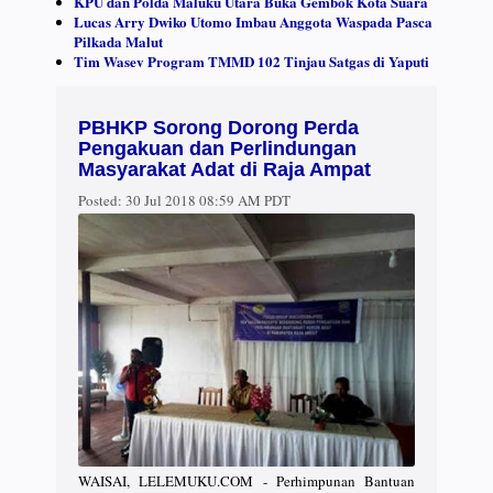
KPU dan Polda Maluku Utara Buka Gembok Kota Suara
Lucas Arry Dwiko Utomo Imbau Anggota Waspada Pasca
Pilkada Malut
Tim Wasev Program TMMD 102 Tinjau Satgas di Yaputi
PBHKP Sorong Dorong Perda
Pengakuan dan Perlindungan
Masyarakat Adat di Raja Ampat
Posted:
30 Jul 2018 08:59 AM PDT
WAISAI, LELEMUKU.COM - Perhimpunan Bantuan