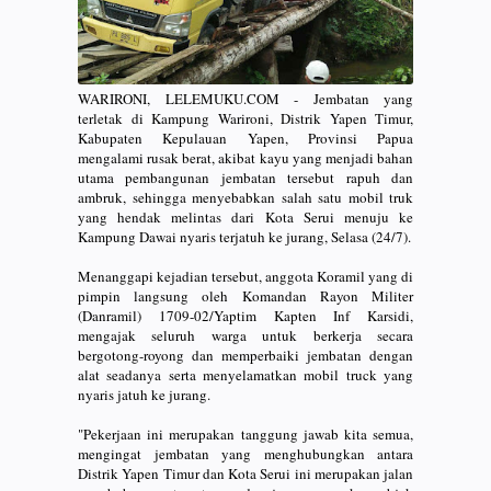
WARIRONI, LELEMUKU.COM - Jembatan yang
terletak di Kampung Warironi, Distrik Yapen Timur,
Kabupaten Kepulauan Yapen, Provinsi Papua
mengalami rusak berat, akibat kayu yang menjadi bahan
utama pembangunan jembatan tersebut rapuh dan
ambruk, sehingga menyebabkan salah satu mobil truk
yang hendak melintas dari Kota Serui menuju ke
Kampung Dawai nyaris terjatuh ke jurang, Selasa (24/7).
Menanggapi kejadian tersebut, anggota Koramil yang di
pimpin langsung oleh Komandan Rayon Militer
(Danramil) 1709-02/Yaptim Kapten Inf Karsidi,
mengajak seluruh warga untuk berkerja secara
bergotong-royong dan memperbaiki jembatan dengan
alat seadanya serta menyelamatkan mobil truck yang
nyaris jatuh ke jurang.
"Pekerjaan ini merupakan tanggung jawab kita semua,
mengingat jembatan yang menghubungkan antara
Distrik Yapen Timur dan Kota Serui ini merupakan jalan