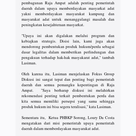
pembagunan Raja Ampat adalah penting pemerintah
daerah dalam upaya memberdayakan masyarkat adat
yakni memberdayakan masyarakat kampung dan
masyarakat adat untuk menanggulangi masalah dan
peningkatan kesejahteraan masyarkat.
"Upaya ini akan digalakan melalui program dan
kebiajkan strategis. Disisi lain, kami juga akan
mendorong pembentukan produk hukum/perda sebagai
dasar legalitas dalam memberikan perlindungan dan
pengakuan terhadap hak-hak masyakarat adat," tambah
Lasiman.
Oleh karena itu, Lasiman menjelaskan Fokus Group
Diskusi ini sangat tepat dan penting bagi pemerintah
daerah dan semua pemangku kepentingan di Raja
Ampat. "Saya berharap diskusi ini melahirkan
rekomendasi penting terkait pembentukan perda dan
kita semua memiliki persepsi yang sama sehingga
produk hukum ini bisa segera teralisasi," kata Lasiman.
Sementara itu, Ketua PHBKP Sorong, Loury Da Costa
mengatakan dari misi pemerintah upaya pemerintah
daerah dalam memberdayakan masyarakat adat.