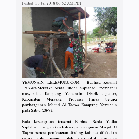
Posted:
30 Jul 2018 06:52 AM PDT
YEMUNAIN, LELEMUKU.COM - Babinsa Koramil
1707-05/Merauke Serda Yudha Saptahadi membantu
masyarakat Kampung Yemunain, Distrik Jagebob,
Kabupaten Merauke, Provinsi Papua berupa
pembangunan Masjid Al Taqwa Kampung Yemunain
pada Sabtu (28/7).
Pada kesempatan tersebut Babinsa Serda Yudha
Saptahadi mengatakan bahwa pembangunan Masjid Al
Taqwa berupa pemlesteran dinding kali itu dilakukan
secara gotong-royong oleh masyarakat Kampung