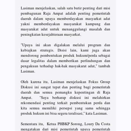
Lasiman menjelaskan, salah satu butir penting dari misi
pembagunan Raja Ampat adalah penting pemerintah
daerah dalam upaya memberdayakan masyarkat adat
yakni memberdayakan masyarakat kampung dan
masyarakat adat untuk menanggulangi masalah dan
peningkatan kesejahteraan masyarkat.
"Upaya ini akan digalakan melalui program dan
kebiajkan strategis. Disisi lain, kami juga akan
mendorong pembentukan produk hukum/perda sebagai
dasar legalitas dalam memberikan perlindungan dan
pengakuan terhadap hak-hak masyakarat adat," tambah
Lasiman.
Oleh karena itu, Lasiman menjelaskan Fokus Group
Diskusi ini sangat tepat dan penting bagi pemerintah
daerah dan semua pemangku kepentingan di Raja
Ampat. "Saya berharap diskusi ini melahirkan
rekomendasi penting terkait pembentukan perda dan
kita semua memiliki persepsi yang sama sehingga
produk hukum ini bisa segera teralisasi," kata Lasiman.
Sementara itu, Ketua PHBKP Sorong, Loury Da Costa
mengatakan dari misi pemerintah upaya pemerintah